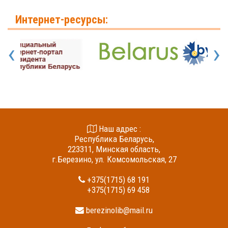
Интернет-ресурсы:
‹
›
Наш адрес :
Республика Беларусь,
223311, Минская область,
г.Березино, ул. Комсомольская, 27
+375(1715) 68 191
+375(1715) 69 458
berezinolib@mail.ru