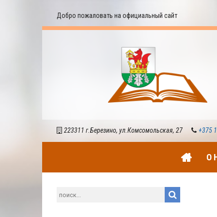
Добро пожаловать на официальный сайт
223311 г.Березино, ул.Комсомольская, 27
+375 1
О 