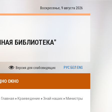
Воскресенье, 9 августа 2026
ННАЯ БИБЛИОТЕКА"
РУС
БЕЛ
ENG
Версия для слабовидящих
ДНО ОКНО
Главная
»
Краеведение
»
Знай наших
»
Министры