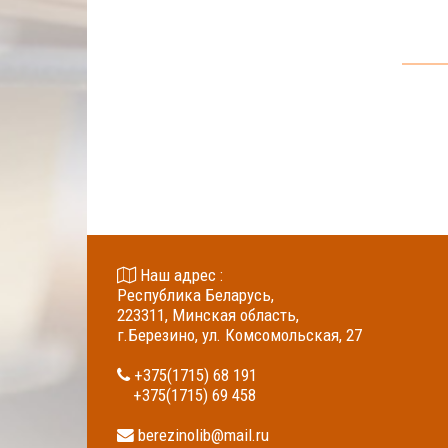
Наш адрес :
Республика Беларусь,
223311, Минская область,
г.Березино, ул. Комсомольская, 27
+375(1715) 68 191
+375(1715) 69 458
berezinolib@mail.ru