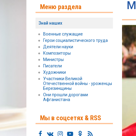
М
Меню раздела
Знай наших
Военные служащие
Герои социалистического труда
Деятели науки
Композиторы
Министры
Писатели
Художники
Участники Великой
Отечественной войны - уроженцы
Березинщины
Они прошли дорогами
Афганистана
Мы в соцсетях & RSS