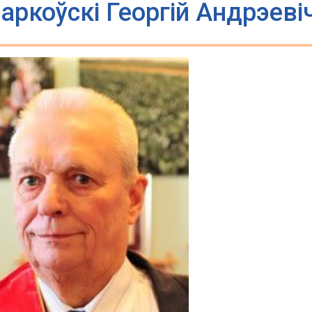
аркоўскі Георгій Андрэеві