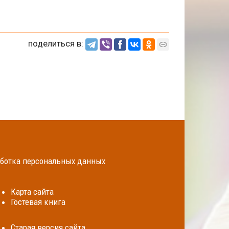
поделиться в:
ботка персональных данных
Карта сайта
Гостевая книга
Cтарая версия сайта