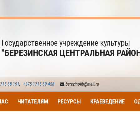
Государственное учреждение культуры
"БЕРЕЗИНСКАЯ ЦЕНТРАЛЬНАЯ РАЙО
715 68 191
,
+375 1715 69 458
berezinolib@mail.ru
НАС
ЧИТАТЕЛЯМ
РЕСУРСЫ
КРАЕВЕДЕНИЕ
О