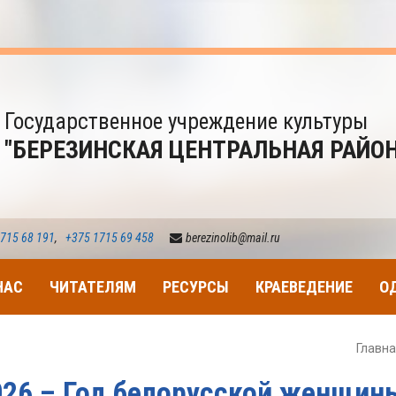
Государственное учреждение культуры
"БЕРЕЗИНСКАЯ ЦЕНТРАЛЬНАЯ РАЙО
715 68 191
,
+375 1715 69 458
berezinolib@mail.ru
НАС
ЧИТАТЕЛЯМ
РЕСУРСЫ
КРАЕВЕДЕНИЕ
О
Главн
026 – Год белорусской женщин