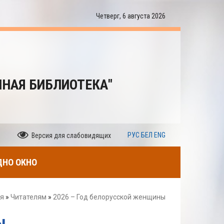
Четверг, 6 августа 2026
ННАЯ БИБЛИОТЕКА"
РУС
БЕЛ
ENG
Версия для слабовидящих
ДНО ОКНО
ая
»
Читателям
»
2026 – Год белорусской женщины
ы