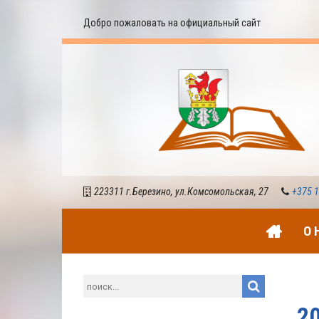
Добро пожаловать на официальный сайт
223311 г.Березино, ул.Комсомольская, 27
+375 1
О 
2