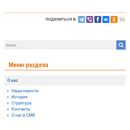
поделиться в:
Меню раздела
О нас
Наши новости
История
Структура
Контакты
О нас в СМИ