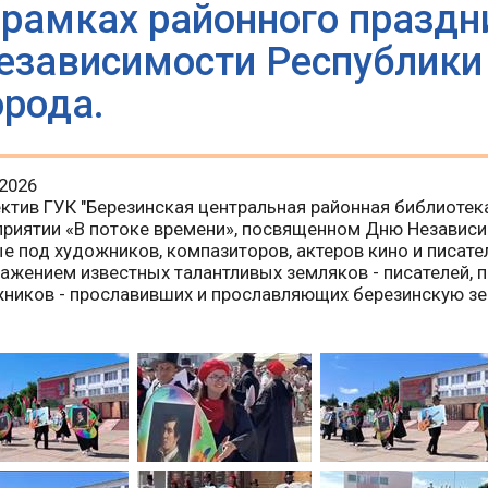
 рамках районного праздн
езависимости Республики
орода.
.2026
ктив ГУК "Березинская центральная районная библиотека
риятии «В потоке времени», посвященном Дню Независи
е под художников, компазиторов, актеров кино и писате
ажением известных талантливых земляков - писателей, п
ников - прославивших и прославляющих березинскую з