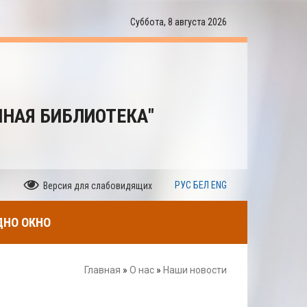
Суббота, 8 августа 2026
ННАЯ БИБЛИОТЕКА"
РУС
БЕЛ
ENG
Версия для слабовидящих
ДНО ОКНО
Главная
»
О нас
»
Наши новости