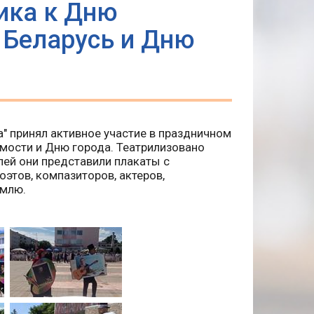
ика к Дню
 Беларусь и Дню
" принял активное участие в праздничном
мости и Дню города. Театрилизовано
лей они представили плакаты с
оэтов, компазиторов, актеров,
емлю.