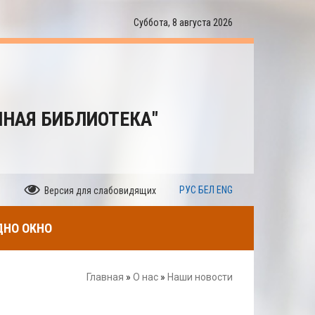
Суббота, 8 августа 2026
ННАЯ БИБЛИОТЕКА"
РУС
БЕЛ
ENG
Версия для слабовидящих
ДНО ОКНО
Главная
»
О нас
»
Наши новости