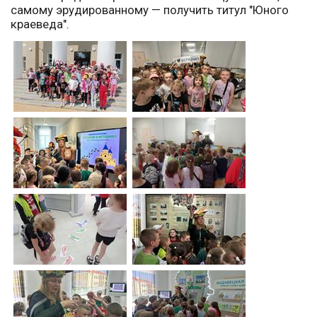
самому эрудированному — получить титул "Юного
краеведа".