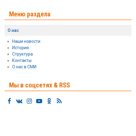
Меню раздела
О нас
Наши новости
История
Структура
Контакты
О нас в СМИ
Мы в соцсетях & RSS