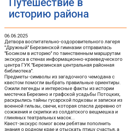
Путешествие в
историю района
06.06.2025
Детвора воспитательно-оздоровительного лагеря
"Дружный" Березинской гимназии отправилась
"Босиком в историю" по таинственным маршрутам
экскурса в стенах информационно-краеведческого
центра ГУК "Березинская центральная районная
библиотека".
Предметы-символы из загадочного чемодана с
квестом помогли выбрать правильные ориентиры.
Ожили легенды и интересные факты из истории
местечка Березино и графской усадьбы Потоцких,
раскрылись тайны гусарской подковы и записки из
военной гильзы, свечи, которая спасла деревню от
сожжения и скрипки из солдатского вещмешка и
глиняных театральных масок...
Квест-экскурс помог всем ребятам пополнить
знания о родном крае и отыскать птицу счастья, а