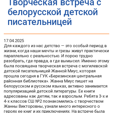
Творческая встреча с
белорусской детской
писательницей
17.04.2025
Для каждого из нас детство — это особый период в
жизни, когда наши мечты и грезы живут практически
параллельно с реальностью. И порою трудно
разобрать, где правда, а где вымысел. Именно этому
была посвящена творческая встреча с могилевской
детской писательницей Жанной Миус, которая
прошла сегодня в ГУК «Березинская центральная
районная библиотека». Жанна Миус пишет на
белорусском и русском языках, активно занимается
популяризацией детской литературы. Ее книги
адресованы как детям, так и взрослым. Ребята 3-х и
4-х классов СШ №2 познакомились с творчеством
Жанны Викторовны, узнали много интересного о
героях ее книг и их приключениях. На встрече была