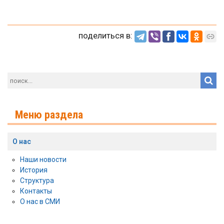
поделиться в:
Меню раздела
О нас
Наши новости
История
Структура
Контакты
О нас в СМИ