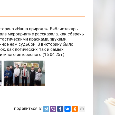
торина «Наша природа». Библиотекарь
але мероприятие рассказала, как сберечь
тастическими красками, звуками,
нное нам судьбой. В викторину было
к, как логических, так и самых
 много интересного.(16.04.25 г).
поделиться в: