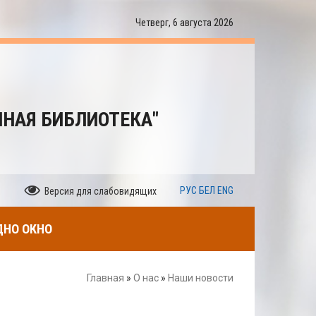
Четверг, 6 августа 2026
ННАЯ БИБЛИОТЕКА"
РУС
БЕЛ
ENG
Версия для слабовидящих
ДНО ОКНО
Главная
»
О нас
»
Наши новости