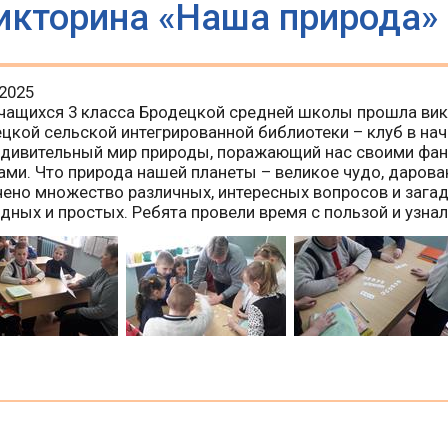
икторина «Наша природа»
.2025
чащихся 3 класса Бродецкой средней школы прошла вик
цкой сельской интегрированной библиотеки – клуб в нач
удивительный мир природы, поражающий нас своими фан
ами. Что природа нашей планеты – великое чудо, дарова
ено множество различных, интересных вопросов и загадо
дных и простых. Ребята провели время с пользой и узнали