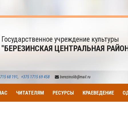
Государственное учреждение культуры
"БЕРЕЗИНСКАЯ ЦЕНТРАЛЬНАЯ РАЙО
715 68 191
,
+375 1715 69 458
berezinolib@mail.ru
НАС
ЧИТАТЕЛЯМ
РЕСУРСЫ
КРАЕВЕДЕНИЕ
О