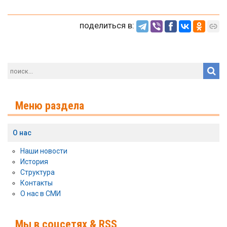
поделиться в:
Меню раздела
О нас
Наши новости
История
Структура
Контакты
О нас в СМИ
Мы в соцсетях & RSS