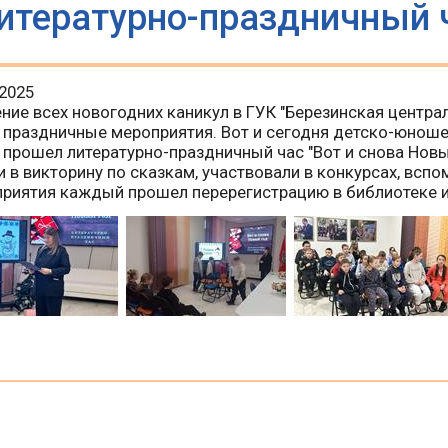
итературно-праздничный 
.2025
ение всех новогодних каникул в ГУК "Березинская центра
 праздничные мероприятия. Вот и сегодня детско-юноше
 прошел литературно-праздничный час "Вот и снова Новы
и в викторину по сказкам, участвовали в конкурсах, всп
риятия каждый прошел перерегистрацию в библиотеке и 