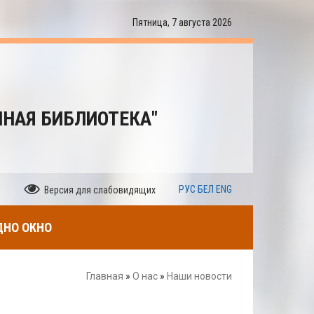
Пятница, 7 августа 2026
ННАЯ БИБЛИОТЕКА"
РУС
БЕЛ
ENG
Версия для слабовидящих
ДНО ОКНО
Главная
»
О нас
»
Наши новости