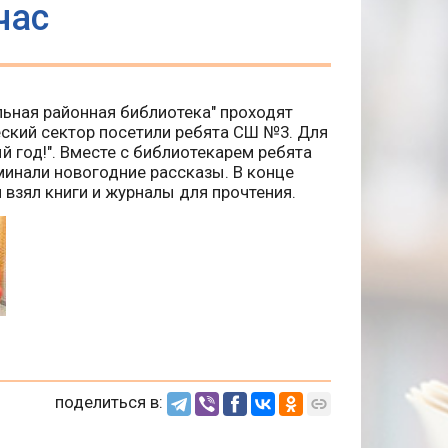
час
льная районная библиотека" проходят
ский сектор посетили ребята СШ №3. Для
й год!". Вместе с библиотекарем ребята
оминали новогодние рассказы. В конце
взял книги и журналы для прочтения.
поделиться в: