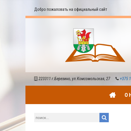
Добро пожаловать на официальный сайт
223311 г.Березино, ул.Комсомольская, 27
+375 1
О 