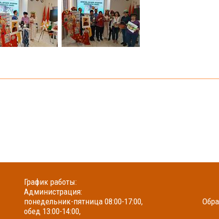
График работы:
Администрация:
понедельник-пятница 08:00-17:00,
Обра
обед 13:00-14:00,