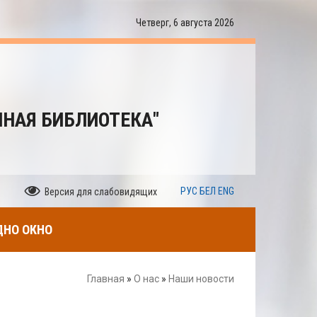
Четверг, 6 августа 2026
ННАЯ БИБЛИОТЕКА"
РУС
БЕЛ
ENG
Версия для слабовидящих
ДНО ОКНО
Главная
»
О нас
»
Наши новости