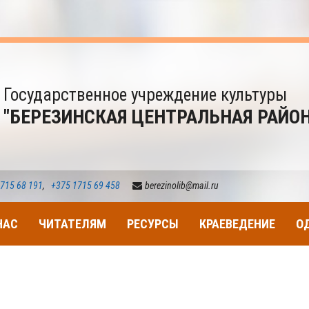
Государственное учреждение культуры
"БЕРЕЗИНСКАЯ ЦЕНТРАЛЬНАЯ РАЙО
715 68 191
,
+375 1715 69 458
berezinolib@mail.ru
НАС
ЧИТАТЕЛЯМ
РЕСУРСЫ
КРАЕВЕДЕНИЕ
О