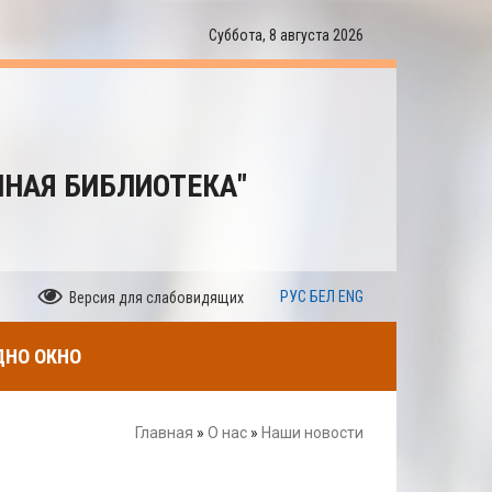
Суббота, 8 августа 2026
ННАЯ БИБЛИОТЕКА"
РУС
БЕЛ
ENG
Версия для слабовидящих
ДНО ОКНО
Главная
»
О нас
»
Наши новости