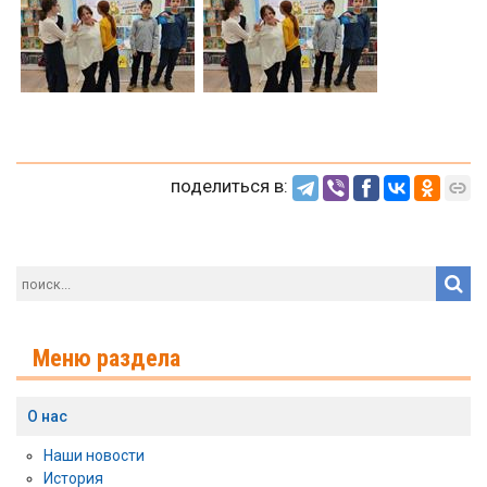
поделиться в:
Меню раздела
О нас
Наши новости
История