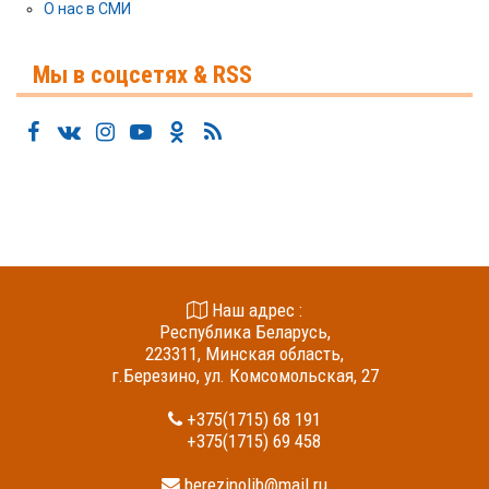
О нас в СМИ
Мы в соцсетях & RSS
Наш адрес :
Республика Беларусь,
223311, Минская область,
г.Березино, ул. Комсомольская, 27
+375(1715) 68 191
+375(1715) 69 458
berezinolib@mail.ru