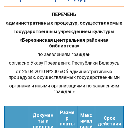
ПЕРЕЧЕНЬ
административных процедур, осуществляемых
государственным учреждением культуры
«Березинская центральная районная
библиотека»
по заявлениям граждан
согласно Указу Президента Республики Беларусь
от 26.04.2010 №200 «Об административных
процедурах, осуществляемых государственными
органами и иными организациями по заявлениям
граждан»
Разме
Докумен
Макс
р
Срок
ты и
имал
платы
действия
сведени
ьный