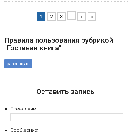
...
1
2
3
›
»
Правила пользования рубрикой
"Гостевая книга"
развернуть
Оставить запись:
Псевдоним:
Сообщение: