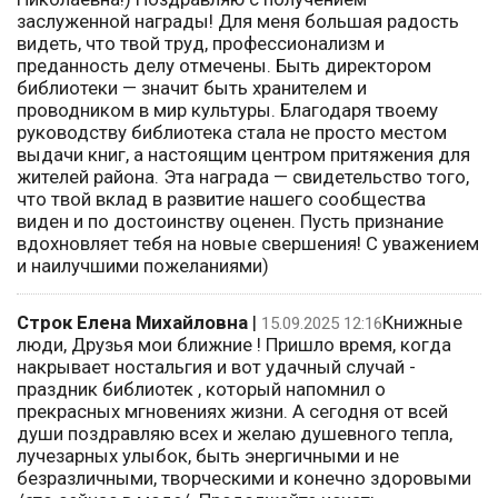
заслуженной награды! Для меня большая радость
видеть, что твой труд, профессионализм и
преданность делу отмечены. Быть директором
библиотеки — значит быть хранителем и
проводником в мир культуры. Благодаря твоему
руководству библиотека стала не просто местом
выдачи книг, а настоящим центром притяжения для
жителей района. Эта награда — свидетельство того,
что твой вклад в развитие нашего сообщества
виден и по достоинству оценен. Пусть признание
вдохновляет тебя на новые свершения! С уважением
и наилучшими пожеланиями)
Строк Елена Михайловна
|
Книжные
15.09.2025 12:16
люди, Друзья мои ближние ! Пришло время, когда
накрывает ностальгия и вот удачный случай -
праздник библиотек , который напомнил о
прекрасных мгновениях жизни. А сегодня от всей
души поздравляю всех и желаю душевного тепла,
лучезарных улыбок, быть энергичными и не
безразличными, творческими и конечно здоровыми