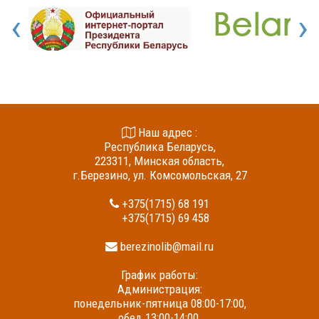
‹
›
Наш адрес :
Республика Беларусь,
223311, Минская область,
г.Березино, ул. Комсомольская, 27
+375(1715) 68 191
+375(1715) 69 458
berezinolib@mail.ru
График работы:
Администрация:
понедельник-пятница 08:00-17:00,
обед 13:00-14:00,