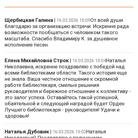
Щербицкая Галина
|
От всей души
16.03.2026 10:09
благодарю за организацию встречи. Искренне рада
возможности пообщаться с человеком такого
масштаба. Спасибо Владимиру К. за душевное
исполнение песен.
Елена Михайловна Строк
|
Наталья
16.03.2026 10:04
Николаевна, искренне поздравляю с победой над
всеми библиотеками области. Такого история еще
не знала. Ваша честное отношение к скромной
работе библиотекаря, смелые решения
руководителя и бережное отношение к коллективу -
это залог успеха. Оставайтесь такой успешной,
обаятельной и следующей наградой будет Орден
Лучшего библиотекаря - руководителя! Удачи и
здоровья!
Наталья Дубовик
|
Наталья
16.03.2026 10:02
Николаевна!) Поздравляю с получением