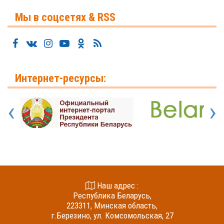
Мы в соцсетях & RSS
Интернет-ресурсы:
‹
›
Наш адрес :
Республика Беларусь,
223311, Минская область,
г.Березино, ул. Комсомольская, 27