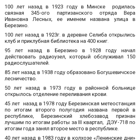
100 лет назад в 1923 году в Минске родилась
связная 345-ого партизанского отряда Вера
Ивановна Лесных, ее именем названа улица в
Березино.
100 лет назад в 1923г. в деревне Селиба открылись
клуб и приклубная библиотека на 400 книг.
95 лет назад в Березино в 1928 году начал
действовать радиоузел, который обслуживал 150
радиослушателей.
85 лет назад в 1938 году образовано Богушевичское
лесничество.
50 лет назад в 1973 году в районной больнице
открылось отделение переливания крови.
45 лет назад в 1978 году Березинская метеостанция
по итогам второго полугодия названа первой в
республике, Березинский хлебозавод признан
лучшим по итогам работы за ІІІ квартал, ДЭУ-718 по
итогам года занял второе место в республике.
40 лет назад в 1983 году в колхозе «Ленинские дни»