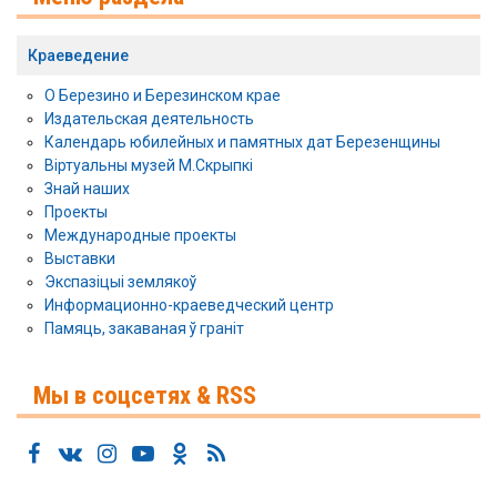
Краеведение
О Березино и Березинском крае
Издательская деятельность
Календарь юбилейных и памятных дат Березенщины
Віртуальны музей М.Скрыпкі
Знай наших
Проекты
Международные проекты
Выставки
Экcпазіцыі землякоў
Информационно-краеведческий центр
Памяць, закаваная ў граніт
Мы в соцсетях & RSS