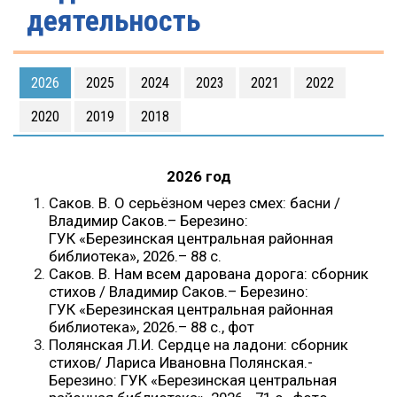
деятельность
2026
2025
2024
2023
2021
2022
2020
2019
2018
2026 год
Саков. В. О серьёзном через смех: басни /
Владимир Саков.– Березино:
ГУК «Березинская центральная районная
библиотека», 2026.– 88 с.
Саков. В. Нам всем дарована дорога: сборник
стихов / Владимир Саков.– Березино:
ГУК «Березинская центральная районная
библиотека», 2026.– 88 с., фот
Полянская Л.И. Сердце на ладони: сборник
стихов/ Лариса Ивановна Полянская.-
Березино: ГУК «Березинская центральная