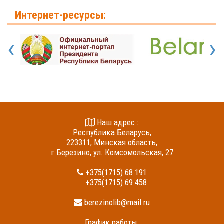
Интернет-ресурсы:
‹
›
Наш адрес :
Республика Беларусь,
223311, Минская область,
г.Березино, ул. Комсомольская, 27
+375(1715) 68 191
+375(1715) 69 458
berezinolib@mail.ru
График работы: