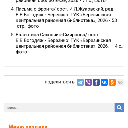
районная библиотека», 2026.- 71 с., фото
Письма с фронта/ сост. И.Л.Жуковский; ред.
В.В.Богодяж.- Березино: ГУК «Березинская
центральная районная библиотека», 2026.- 53
стр., фото
Валентина Сахончик-Смирнова/ сост.
В.В.Богодяж.- Березино: ГУК «Березинская
центральная районная библиотека», 2026. — 4 с.,
фото
поделиться в:
Меню раздела